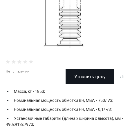
Нет в наличии
Уточнить цену
Масса, кг -
1853;
Номинальная мощность обмотки ВН, МВА -
750/ √3;
Номинальная мощность обмотки НН, МВА -
0,1/ √3;
Установочные габариты (длина х ширина х высота), мм -
490x913x7970;