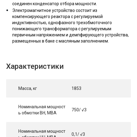
соединен конденсатор отбора мощности.
Электромагнитное устройство состоит из
компенсирующего реактора с регулируемой
индуктивностью, однофазного трехобмоточного
понижающего трансформатора с регулируемым
первичным напряжением и демпфирующего устройства,
размещенных в баке с масляным заполнением.
Характеристики
Масса, кг
1853
Номинальная мощност
750/ √3
ь обмотки ВН, МВА
Номинальная мощност
0,1/ √3