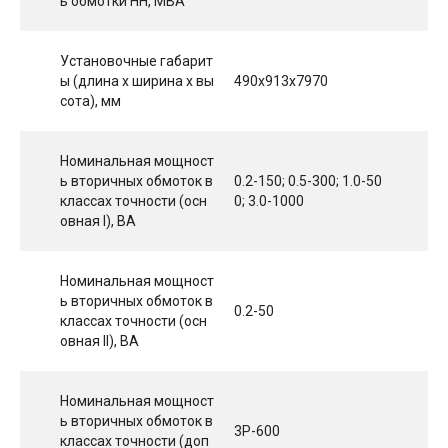
ь обмотки НН, МВА
Установочные габарит
ы (длина х ширина х вы
490x913x7970
сота), мм
Номинальная мощност
ь вторичных обмоток в
0.2-150; 0.5-300; 1.0-50
классах точности (осн
0; 3.0-1000
овная I), ВА
Номинальная мощност
ь вторичных обмоток в
0.2-50
классах точности (осн
овная II), ВА
Номинальная мощност
ь вторичных обмоток в
3Р-600
классах точности (доп