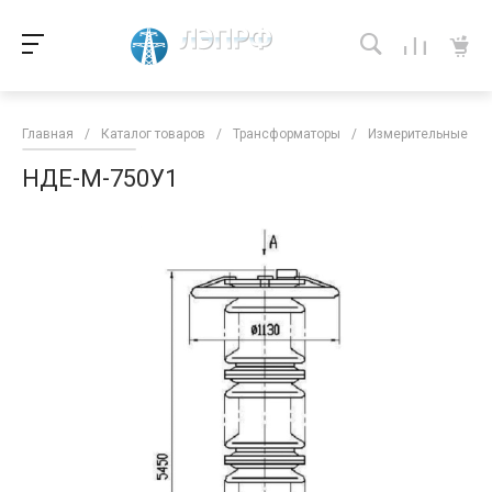
Главная
/
Каталог товаров
/
Трансформаторы
/
Измерительные тра
НДЕ-М-750У1