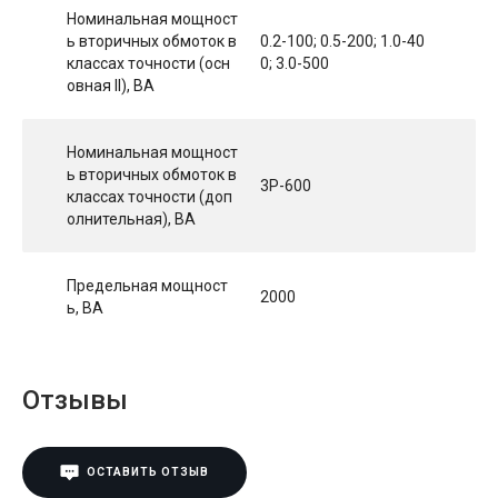
Номинальная мощност
ь вторичных обмоток в
0.2-100; 0.5-200; 1.0-40
классах точности (осн
0; 3.0-500
овная II), ВА
Номинальная мощност
ь вторичных обмоток в
3P-600
классах точности (доп
олнительная), ВА
Предельная мощност
2000
ь, ВА
Отзывы
ОСТАВИТЬ ОТЗЫВ