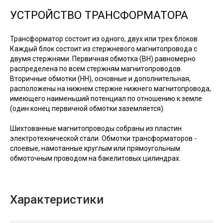
УСТРОЙСТВО ТРАНСФОРМАТОРА
Трансформатор состоит из одного, двух или трех блоков.
Каждый блок состоит из стержневого магнитопровода с
двумя стержнями. Первичная обмотка (ВН) равномерно
распределена по всем стержням магнитопроводов.
Вторичные обмотки (НН), основные и дополнительная,
расположены на нижнем стержне нижнего магнитопровода,
имеющего наименьший потенциал по отношению к земле
(один конец первичной обмотки заземляется).
Шихтованные магнитопроводы собраны из пластин
электротехнической стали. Обмотки трансформаторов -
слоевые, намотанные круглым или прямоугольным
обмоточным проводом на бакелитовых цилиндрах.
Характеристики