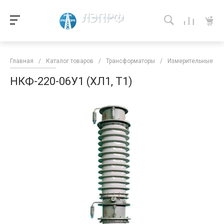
Главная
/
Каталог товаров
/
Трансформаторы
/
Измерительные тра
НКФ-220-06У1 (ХЛ1, Т1)