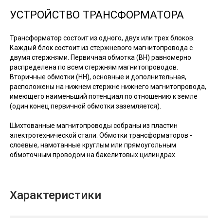
УСТРОЙСТВО ТРАНСФОРМАТОРА
Трансформатор состоит из одного, двух или трех блоков.
Каждый блок состоит из стержневого магнитопровода с
двумя стержнями. Первичная обмотка (ВН) равномерно
распределена по всем стержням магнитопроводов.
Вторичные обмотки (НН), основные и дополнительная,
расположены на нижнем стержне нижнего магнитопровода,
имеющего наименьший потенциал по отношению к земле
(один конец первичной обмотки заземляется).
Шихтованные магнитопроводы собраны из пластин
электротехнической стали. Обмотки трансформаторов -
слоевые, намотанные круглым или прямоугольным
обмоточным проводом на бакелитовых цилиндрах.
Характеристики