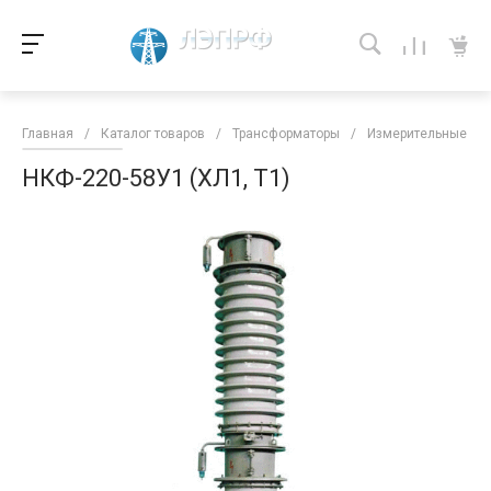
Главная
/
Каталог товаров
/
Трансформаторы
/
Измерительные тра
НКФ-220-58У1 (ХЛ1, Т1)