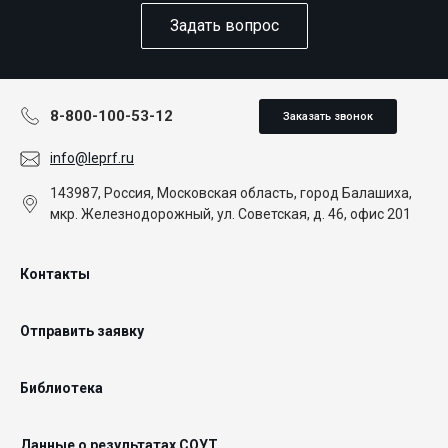
Задать вопрос
8-800-100-53-12
Заказать звонок
info@leprf.ru
143987, Россия, Московская область, город Балашиха,
мкр. Железнодорожный, ул. Советская, д. 46, офис 201
Контакты
Отправить заявку
Библиотека
Данные о результатах СОУТ