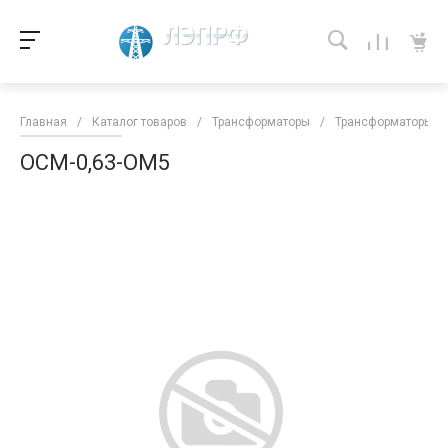
Главная
/
Каталог товаров
/
Трансформаторы
/
Трансформаторы кл
ОСМ-0,63-ОМ5