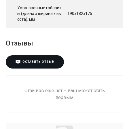
Установочные габарит
ы (длина х ширина х вы
190х182х175
сота), мм
Отзывы
ОСТАВИТЬ ОТЗЫВ
Отзывов ещё нет – ваш может стать
первым