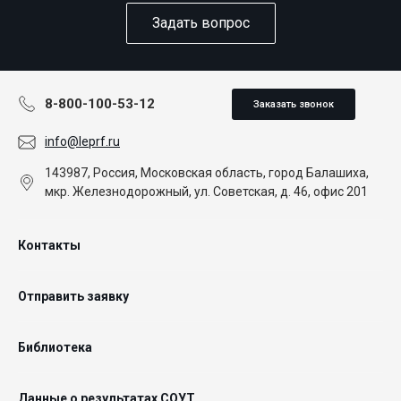
Задать вопрос
8-800-100-53-12
Заказать звонок
info@leprf.ru
143987, Россия, Московская область, город Балашиха,
мкр. Железнодорожный, ул. Советская, д. 46, офис 201
Контакты
Отправить заявку
Библиотека
Данные о результатах СОУТ