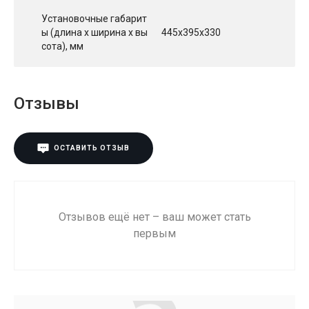
Установочные габарит
ы (длина х ширина х вы
445х395х330
сота), мм
Отзывы
ОСТАВИТЬ ОТЗЫВ
Отзывов ещё нет – ваш может стать
первым