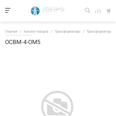
Главная
/
Каталог товаров
/
Трансформаторы
/
Трансформаторы кл
ОСВМ-4-ОМ5