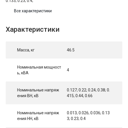
0.133; 0.23; 0.4;
Все характеристики
Характеристики
Масса, кг
46.5
Номинальная мощност
4
ь, кВА
Номинальные напряж
0.127; 0.22; 0.24; 0.38; 0.
ения ВН, кВ
415; 0.44; 0.66
Номинальные напряж
0.013; 0.026; 0.036; 0.13
ения НН, кВ
3; 0.23; 0.4