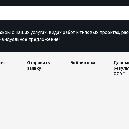
жем о наших услугах, видах работ и типовых проектах, ра
ивидуальное предложение!
ты
Отправить
Библиотека
Данны
заявку
резуль
СОУТ