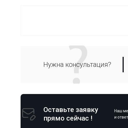
Нужна консультация?
Оставьте заявку
Наш ме
прямо сейчас !
и отве