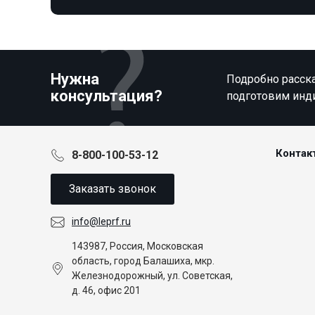
Нужна
Подробно расска
консультация?
подготовим инд
Контак
8-800-100-53-12
Заказать звонок
info@leprf.ru
143987, Россия, Московская
область, город Балашиха, мкр.
Железнодорожный, ул. Советская,
д. 46, офис 201