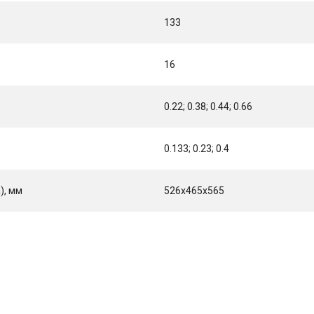
133
16
0.22; 0.38; 0.44; 0.66
0.133; 0.23; 0.4
), мм
526х465х565