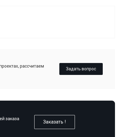
 проектах, рассчитаем
Задать вопрос
ей заказа
Заказать !