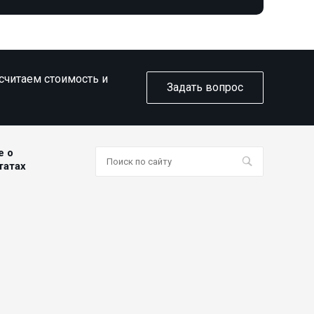
ссчитаем стоимость и
Задать вопрос
е о
татах