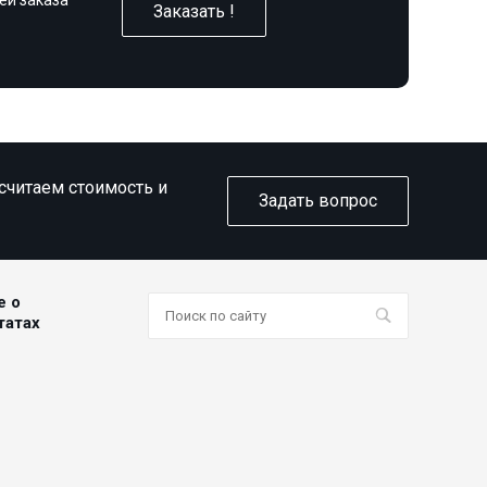
Заказать !
ссчитаем стоимость и
Задать вопрос
е о
татах