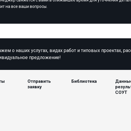
тит на все ваши вопросы.
жем о наших услугах, видах работ и типовых проектах, ра
ивидуальное предложение!
ты
Отправить
Библиотека
Данны
заявку
резуль
СОУТ