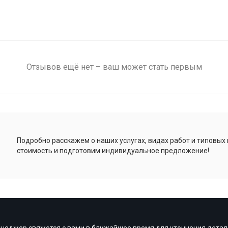
Отзывов ещё нет – ваш может стать первым
Подробно расскажем о наших услугах, видах работ и типовых
стоимость и подготовим индивидуальное предложение!
неджер свяжется с вами в ближайшее время для уточнения детал