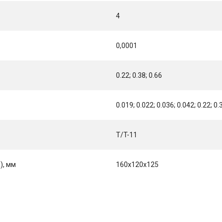
4
0,0001
0.22; 0.38; 0.66
0.019; 0.022; 0.036; 0.042; 0.22; 0.
T/T-11
), мм
160х120х125