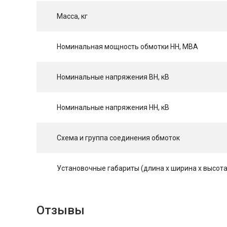
Масса, кг
Номинальная мощность обмотки НН, МВА
Номинальные напряжения ВН, кВ
Номинальные напряжения НН, кВ
Схема и группа соединения обмоток
Установочные габариты (длина х ширина х высота
Отзывы