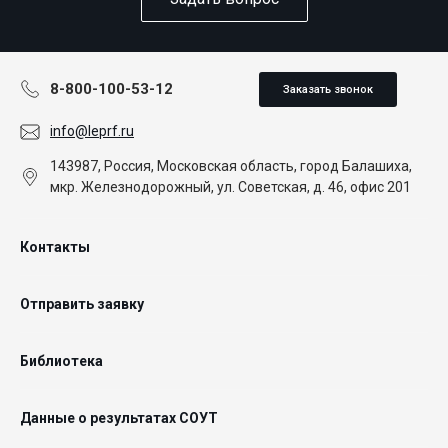
8-800-100-53-12
Заказать звонок
info@leprf.ru
143987, Россия, Московская область, город Балашиха,
мкр. Железнодорожный, ул. Советская, д. 46, офис 201
Контакты
Отправить заявку
Библиотека
Данные о результатах СОУТ