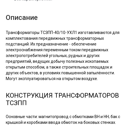
Описание
Трансформаторы ТСЗПП-40/10-УХЛ1 изготавливаются для
комплектования передвижных трансформаторных
подстанций. Их предназначение - обеспечение
электроснабжения переменным током передвижных
электропотребителей угольных, рудных и других
предприятий, ведущих добычу полезных ископаемых
открытым способом, а также строительных площадок и
других объектов, в условиях повышенной запылённости.
Могут эксплуатироваться на открытом воздухе.
КОНСТРУКЦИЯ ТРАНСФОРМАТОРОВ
ТСЗПП
Основные части: магнитопровод с обмотками ВН и НН; бак с
крышкой и коробками ввода обмоток на боковых стенках.