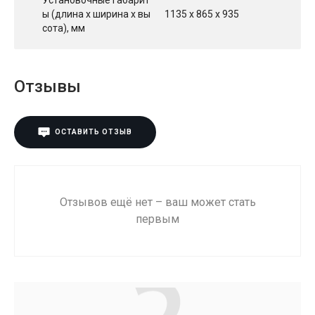
Установочные габарит
ы (длина х ширина х вы
1135 х 865 х 935
сота), мм
Отзывы
ОСТАВИТЬ ОТЗЫВ
Отзывов ещё нет – ваш может стать
первым