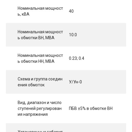
Номинальная мощност
40
ь, кВА
Номинальная мощност
10.0
ь обмотки ВН, МВА
Номинальная мощност
0.23; 0.4
ь обмотки НН, МВА
Схема и группа соедин
У/Ун-0
ения обмоток
Вид, диапазон и число
ступеней регулирован
ПБВ ±5% в обмотке ВН
ия напряжения