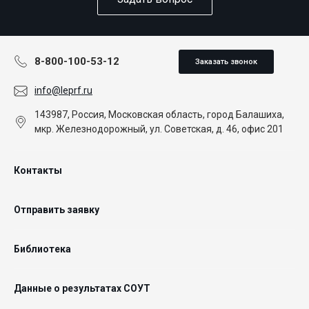
8-800-100-53-12
Заказать звонок
info@leprf.ru
143987, Россия, Московская область, город Балашиха,
мкр. Железнодорожный, ул. Советская, д. 46, офис 201
Контакты
Отправить заявку
Библиотека
Данные о результатах СОУТ