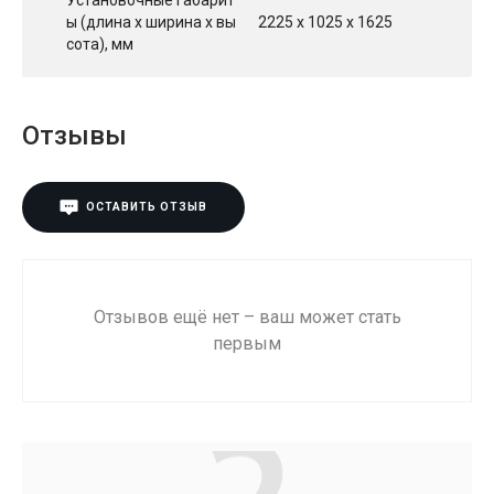
Установочные габарит
ы (длина х ширина х вы
2225 х 1025 х 1625
сота), мм
Отзывы
ОСТАВИТЬ ОТЗЫВ
Отзывов ещё нет – ваш может стать
первым