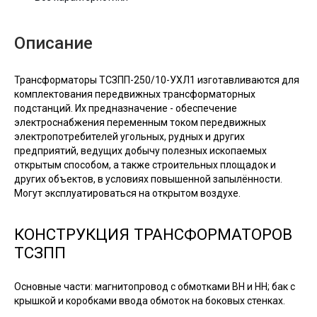
Описание
Трансформаторы ТСЗПП-250/10-УХЛ1 изготавливаются для
комплектования передвижных трансформаторных
подстанций. Их предназначение - обеспечение
электроснабжения переменным током передвижных
электропотребителей угольных, рудных и других
предприятий, ведущих добычу полезных ископаемых
открытым способом, а также строительных площадок и
других объектов, в условиях повышенной запылённости.
Могут эксплуатироваться на открытом воздухе.
КОНСТРУКЦИЯ ТРАНСФОРМАТОРОВ
ТСЗПП
Основные части: магнитопровод с обмотками ВН и НН; бак с
крышкой и коробками ввода обмоток на боковых стенках.