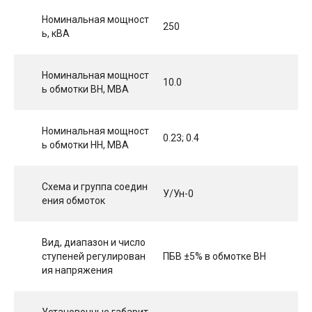
Номинальная мощност
250
ь, кВА
Номинальная мощност
10.0
ь обмотки ВН, МВА
Номинальная мощност
0.23; 0.4
ь обмотки НН, МВА
Схема и группа соедин
У/Ун-0
ения обмоток
Вид, диапазон и число
ступеней регулирован
ПБВ ±5% в обмотке ВН
ия напряжения