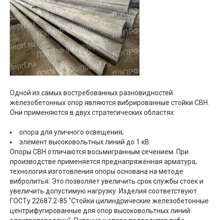
Одной из самых востребованных разновидностей
железобетонных опор являются вибрированные стойки СВН.
Они применяются в двух стратегических областях:
опора для уличного освещения;
элемент высоковольтных линий до 1 кВ.
Опоры СВН отличаются восьмигранным сечением. При
производстве применяется преднапряжённая арматура,
технология изготовления опоры основана на методе
вибролитья. Это позволяет увеличить срок службы стоек и
увеличить допустимую нагрузку. Изделия соответствуют
ГОСТу 22687.2-85 "Стойки цилиндрические железобетонные
центрифугированные для опор высоковольтных линий