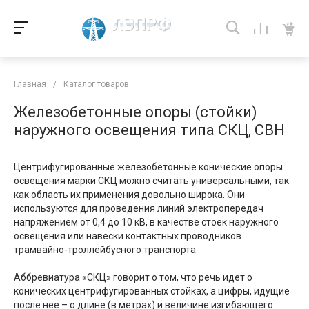
Главная
/
Каталог товаров
Железобетонные опоры (стойки)
наружного освещения типа СКЦ, СВН
Центрифугированные железобетонные конические опоры
освещения марки СКЦ можно считать универсальными, так
как область их применения довольно широка. Они
используются для проведения линий электропередач
напряжением от 0,4 до 10 кВ, в качестве стоек наружного
освещения или навески контактных проводников
трамвайно-троллейбусного транспорта.
Аббревиатура «СКЦ» говорит о том, что речь идет о
конических центрифугированных стойках, а цифры, идущие
после нее – о длине (в метрах) и величине изгибающего