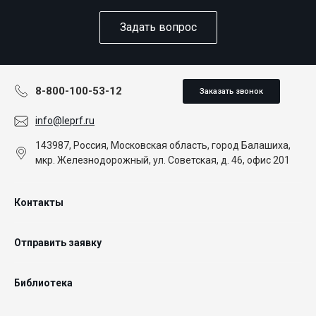
Задать вопрос
8-800-100-53-12
Заказать звонок
info@leprf.ru
143987, Россия, Московская область, город Балашиха,
мкр. Железнодорожный, ул. Советская, д. 46, офис 201
Контакты
Отправить заявку
Библиотека