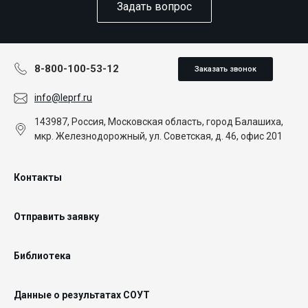
Задать вопрос
8-800-100-53-12
Заказать звонок
info@leprf.ru
143987, Россия, Московская область, город Балашиха,
мкр. Железнодорожный, ул. Советская, д. 46, офис 201
Контакты
Отправить заявку
Библиотека
Данные о результатах СОУТ