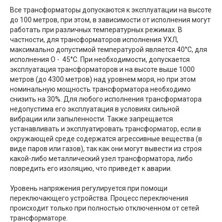
Все трансформаторы допускаются к эксплуатации на высоте
до 100 метров, при этом, в зависимости от исполнения могут
работать при различных температурных режимах. В
частности, для трансформаторов исполнения УХЛ,
максимально допустимой температурой является 40°С, для
исполнения О - 45°С. При необходимости, допускается
эксплуатация трансформаторов и на высоте выше 1000
метров (до 4300 метров) над уровнем моря, но при этом
номинальную мощность трансформатора необходимо
снизить на 30%. Для любого исполнения трансформатора
недопустима его эксплуатация в условиях сильной
вибрации или запыленности. Также запрещается
устанавливать и эксплуатировать трансформатор, если в
окружающей среде содержатся агрессивные вещества (в
виде паров или газов), так как они могут вывести из строя
какой-либо металлический узел трансформатора, либо
повредить его изоляцию, что приведет к аварии.
Уровень напряжения регулируется при помощи
переключающего устройства. Процесс переключения
происходит только при полностью отключенном от сетей
трансформаторе.