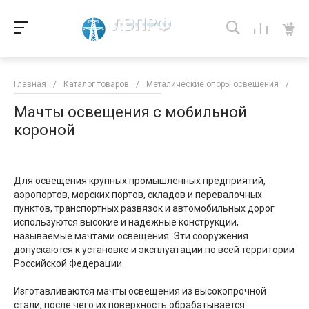
Главная
/
Каталог товаров
/
Металические опоры освещения
/
Ма
Мачты освещения с мобильной
короной
Для освещения крупных промышленных предприятий,
аэропортов, морских портов, складов и перевалочных
пунктов, транспортных развязок и автомобильных дорог
используются высокие и надежные конструкции,
называемые мачтами освещения. Эти сооружения
допускаются к установке и эксплуатации по всей территории
Российской Федерации.
Изготавливаются мачты освещения из высокопрочной
стали, после чего их поверхность обрабатывается