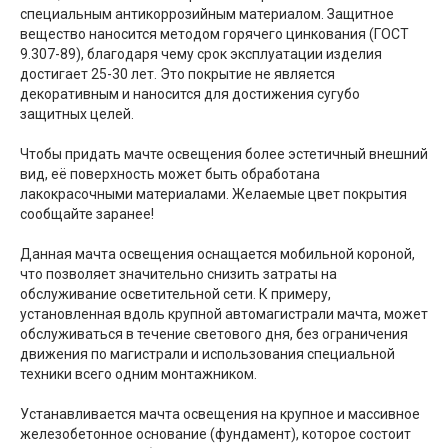
специальным антикоррозийным материалом. Защитное
вещество наносится методом горячего цинкования (ГОСТ
9.307-89), благодаря чему срок эксплуатации изделия
достигает 25-30 лет. Это покрытие не является
декоративным и наносится для достижения сугубо
защитных целей.
Чтобы придать мачте освещения более эстетичный внешний
вид, её поверхность может быть обработана
лакокрасочными материалами. Желаемые цвет покрытия
сообщайте заранее!
Данная мачта освещения оснащается мобильной короной,
что позволяет значительно снизить затраты на
обслуживание осветительной сети. К примеру,
установленная вдоль крупной автомагистрали мачта, может
обслуживаться в течение светового дня, без ограничения
движения по магистрали и использования специальной
техники всего одним монтажником.
Устанавливается мачта освещения на крупное и массивное
железобетонное основание (фундамент), которое состоит