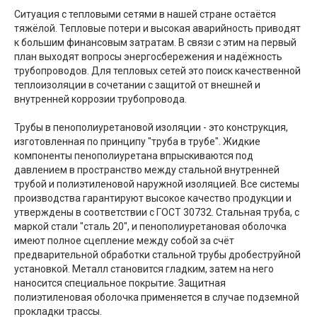
Ситуация с тепловыми сетями в нашей стране остаётся
тяжёлой. Тепловые потери и высокая аварийность приводят
к большим финансовым затратам. В связи с этим на первый
план выходят вопросы энергосбережения и надёжность
трубопроводов. Для тепловых сетей это поиск качественной
теплоизоляции в сочетании с защитой от внешней и
внутренней коррозии трубопровода.
Трубы в пенополиуретановой изоляции - это конструкция,
изготовленная по принципу "труба в трубе". Жидкие
компоненты пенополиуретана впрыскиваются под
давлением в пространство между стальной внутренней
трубой и полиэтиленовой наружной изоляцией. Все системы
производства гарантируют высокое качество продукции и
утверждены в соответствии с ГОСТ 30732. Стальная труба, с
маркой стали "сталь 20", и пенополиуретановая оболочка
имеют полное сцепление между собой за счёт
предварительной обработки стальной трубы дробеструйной
установкой. Металл становится гладким, затем на него
наносится специальное покрытие. Защитная
полиэтиленовая оболочка применяется в случае подземной
прокладки трассы.