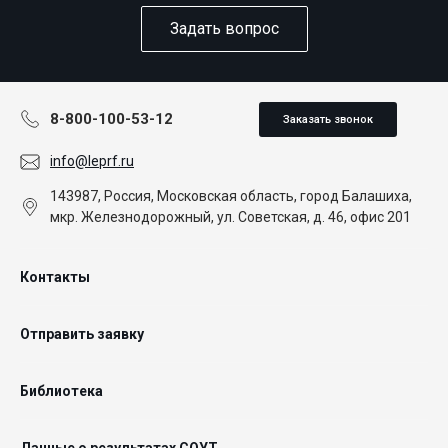
Задать вопрос
8-800-100-53-12
Заказать звонок
info@leprf.ru
143987, Россия, Московская область, город Балашиха,
мкр. Железнодорожный, ул. Советская, д. 46, офис 201
Контакты
Отправить заявку
Библиотека