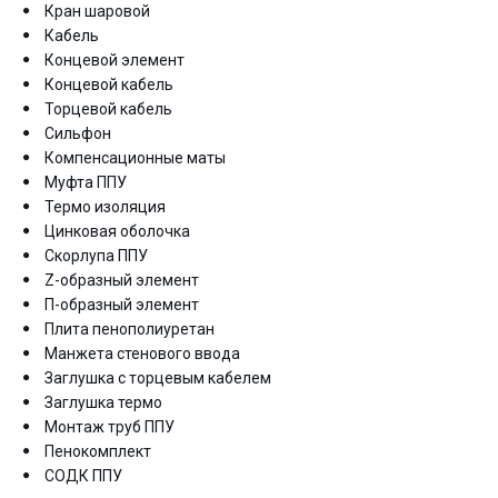
Кран шаровой
Кабель
Концевой элемент
Концевой кабель
Торцевой кабель
Сильфон
Компенсационные маты
Муфта ППУ
Термо изоляция
Цинковая оболочка
Скорлупа ППУ
Z-образный элемент
П-образный элемент
Плита пенополиуретан
Манжета стенового ввода
Заглушка с торцевым кабелем
Заглушка термо
Монтаж труб ППУ
Пенокомплект
СОДК ППУ