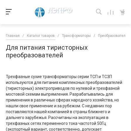
Главная
/
Каталог товаров
/
Трансформаторы
/
Преобразовательны
Для питания тиристорных
преобразователей
Трехфазные сухие трансформаторы серии ТСП и ТС3П
используются для питания комплексных преобразователей
(тиристорных) электроприводов по нулевой и трехфазной
мостовой схемам выпрямления. Разрабатывались для
применения в различных сферах народного хозяйства, но
нашли свое применение и за рубежом. С недавних пор
поставляются нашей компанией в страны ближнего и
дальнего зарубежья. Рассчитаны на эксплуатация в
трехфазных сетях переменного тока частотой 50Гц
(экспортный вариант, соответственно, допускает