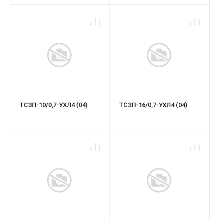
ТСЗП-10/0,7-УХЛ4 (04)
ТСЗП-16/0,7-УХЛ4 (04)