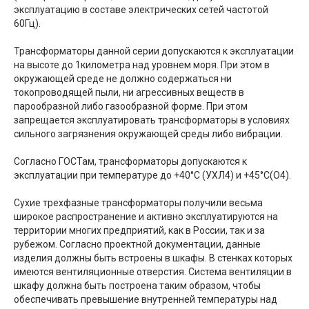
эксплуатацию в составе электрических сетей частотой
60Гц).
Трансформаторы данной серии допускаются к эксплуатации
на высоте до 1километра над уровнем моря. При этом в
окружающей среде не должно содержаться ни
токопроводящей пыли, ни агрессивных веществ в
парообразной либо газообразной форме. При этом
запрещается эксплуатировать трансформаторы в условиях
сильного загрязнения окружающей среды либо вибрации.
Согласно ГОСТам, трансформаторы допускаются к
эксплуатации при температуре до +40°С (УХЛ4) и +45°С(О4).
Сухие трехфазные трансформаторы получили весьма
широкое распространение и активно эксплуатируются на
территории многих предприятий, как в России, так и за
рубежом. Согласно проектной документации, данные
изделия должны быть встроены в шкафы. В стенках которых
имеются вентиляционные отверстия. Система вентиляции в
шкафу должна быть построена таким образом, чтобы
обеспечивать превышение внутренней температуры над