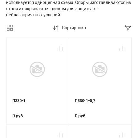
используется одноцепная схема. Опоры изготавливаются из
стали и покрываются цинком для защиты от
неблагоприятных условий.
Сортировка
П330-1
П330-1+5,7
0 руб.
0 руб.