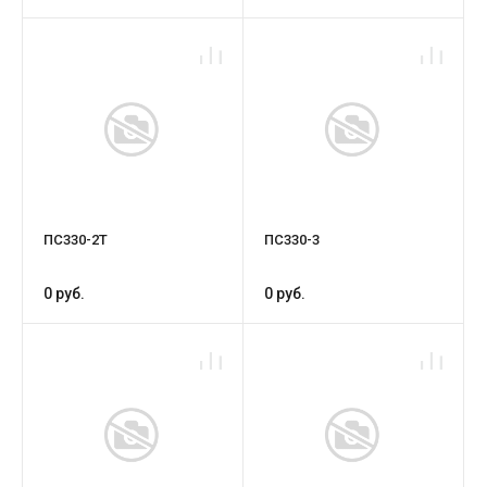
ПС330-2Т
ПС330-3
0 руб.
0 руб.