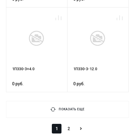
1П330-3+4.0
1П330-3-12.0
0 руб.
0 руб.
ПОКАЗАТЬ ЕЩЕ
1
2