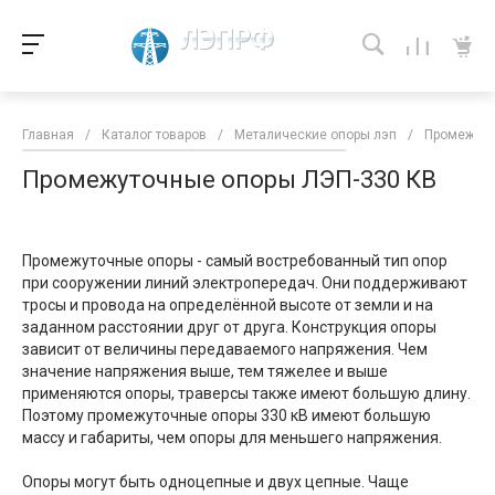
Главная
/
Каталог товаров
/
Металические опоры лэп
/
Промежуто
Промежуточные опоры ЛЭП-330 КВ
Промежуточные опоры - самый востребованный тип опор
при сооружении линий электропередач. Они поддерживают
тросы и провода на определённой высоте от земли и на
заданном расстоянии друг от друга. Конструкция опоры
зависит от величины передаваемого напряжения. Чем
значение напряжения выше, тем тяжелее и выше
применяются опоры, траверсы также имеют большую длину.
Поэтому промежуточные опоры 330 кВ имеют большую
массу и габариты, чем опоры для меньшего напряжения.
Опоры могут быть одноцепные и двух цепные. Чаще