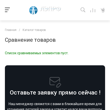
Главная
/
Каталог товаров
Сравнение товаров
Список сравниваемых элементов пуст.
Оставьте заявку прямо сейчас !
Наш менеджер свяжется с вами в ближайшее время для
уточнения деталей заказа и ответит на все ваши вопросы.