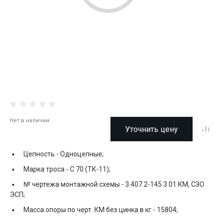
Нет в наличии
Уточнить цену
Цепность -
Одноцепные;
Марка троса -
С 70 (ТК-11);
№ чертежа монтажной схемы -
3.407.2-145.3 01 КМ, СЗО
ЭСП;
Масса опоры по черт. КМ без цинка в кг -
15804;