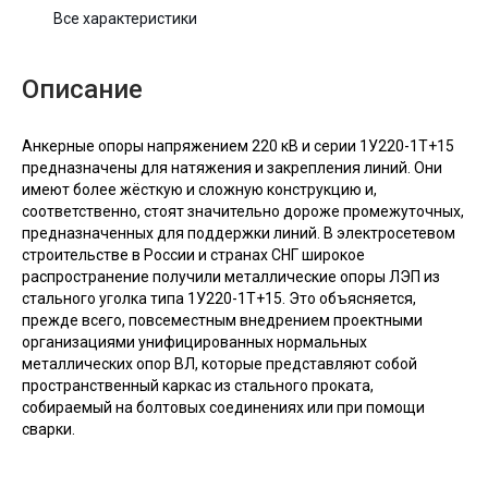
Все характеристики
Описание
Анкерные опоры напряжением 220 кВ и серии 1У220-1T+15
предназначены для натяжения и закрепления линий. Они
имеют более жёсткую и сложную конструкцию и,
соответственно, стоят значительно дороже промежуточных,
предназначенных для поддержки линий. В электросетевом
строительстве в России и странах СНГ широкое
распространение получили металлические опоры ЛЭП из
стального уголка типа 1У220-1T+15. Это объясняется,
прежде всего, повсеместным внедрением проектными
организациями унифицированных нормальных
металлических опор ВЛ, которые представляют собой
пространственный каркас из стального проката,
собираемый на болтовых соединениях или при помощи
сварки.