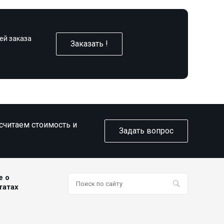
ей заказа
Заказать !
ссчитаем стоимость и
Задать вопрос
е о
татах