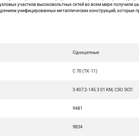
зловых участков высоковольтных сетей во всем мире получили 
дрением унифицированных металлических конструкций, которые пр
Одноцепные
С 70 (ТК-11)
3.407.2-145.3 01 КМ, СЗО ЭСП
9481
9834