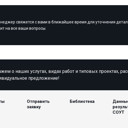
неджер свяжется с вами в ближайшее время для уточнения детал
тит на все ваши вопросы.
жем о наших услугах, видах работ и типовых проектах, ра
ивидуальное предложение!
ты
Отправить
Библиотека
Данны
заявку
резуль
СОУТ