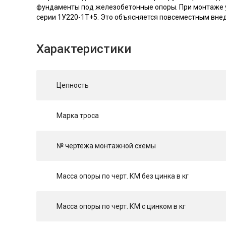
фундаменты под железобетонные опоры. При монтаже у
серии 1У220-1T+5. Это объясняется повсеместным вне
Характеристики
Цепность
Марка троса
№ чертежа монтажной схемы
Масса опоры по черт. КМ без цинка в кг
Масса опоры по черт. КМ с цинком в кг