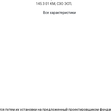
145.3 01 КМ, СЗО ЭСП;
Все характеристики
ится путем их установки на предложенный проектировщиком фунда