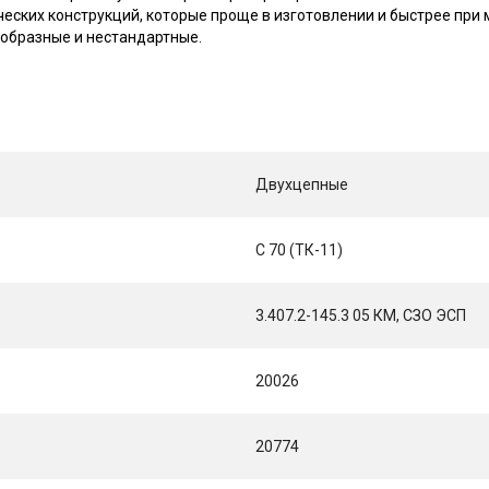
ких конструкций, которые проще в изготовлении и быстрее при 
-образные и нестандартные.
Двухцепные
С 70 (ТК-11)
3.407.2-145.3 05 КМ, СЗО ЭСП
20026
20774