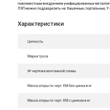
повсеместным внедрением унифицированных металличес
ЛЭП можно подразделить на: башенные, портальные, Y
Характеристики
Цепность
Марка троса
№ чертежа монтажной схемы
Масса опоры по черт. КМ без цинка в кг
Масса опоры по черт. КМ с цинком в кг