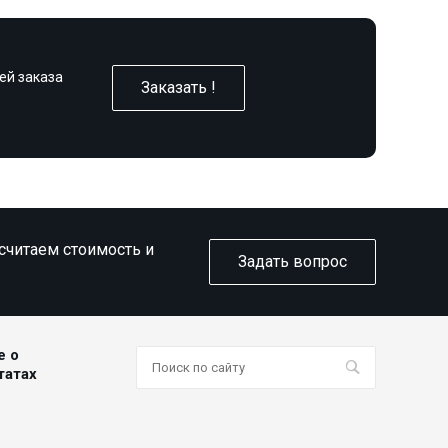
ей заказа
Заказать !
ссчитаем стоимость и
Задать вопрос
е о
татах