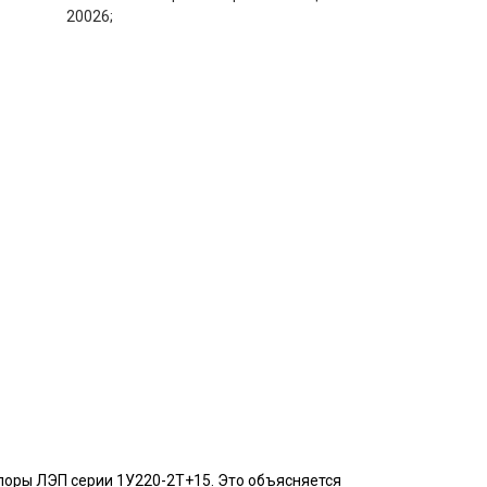
20026;
поры ЛЭП серии 1У220-2T+15. Это объясняется