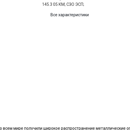
145.3 05 КМ, СЗО ЭСП;
Все характеристики
во всем мире получили широкое распространение металлические о