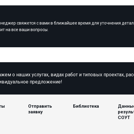
неджер свяжется с вами в ближайшее время для уточнения детал
тит на все ваши вопросы.
жем о наших услугах, видах работ и типовых проектах, ра
ивидуальное предложение!
ты
Отправить
Библиотека
Данны
заявку
резуль
СОУТ