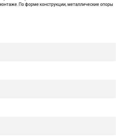
монтаже. По форме конструкции, металлические опоры