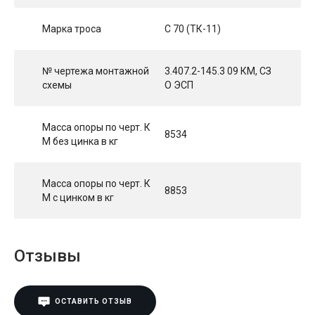
Марка троса
С 70 (ТК-11)
№ чертежа монтажной
3.407.2-145.3 09 КМ, СЗ
схемы
О ЭСП
Масса опоры по черт. К
8534
М без цинка в кг
Масса опоры по черт. К
8853
М с цинком в кг
Отзывы
ОСТАВИТЬ ОТЗЫВ