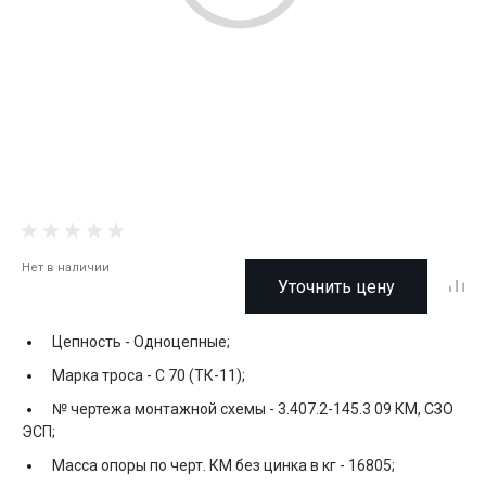
Нет в наличии
Уточнить цену
Цепность -
Одноцепные;
Марка троса -
С 70 (ТК-11);
№ чертежа монтажной схемы -
3.407.2-145.3 09 КМ, СЗО
ЭСП;
Масса опоры по черт. КМ без цинка в кг -
16805;