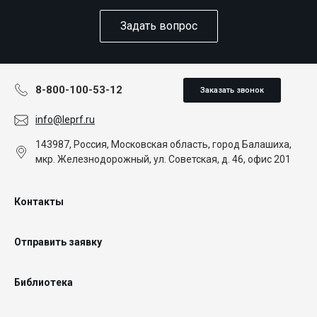
Задать вопрос
8-800-100-53-12
Заказать звонок
info@leprf.ru
143987, Россия, Московская область, город Балашиха,
мкр. Железнодорожный, ул. Советская, д. 46, офис 201
Контакты
Отправить заявку
Библиотека