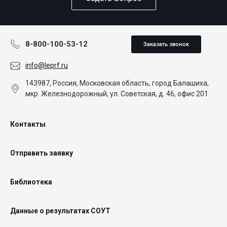
8-800-100-53-12
Заказать звонок
info@leprf.ru
143987, Россия, Московская область, город Балашиха,
мкр. Железнодорожный, ул. Советская, д. 46, офис 201
Контакты
Отправить заявку
Библиотека
Данные о результатах СОУТ