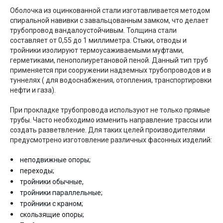
Оболочка из оцинкованной стали изготавливается методом
спиральной навивки с завальцованным замком, что делает
трубопровод вандалоустойчивым. Толщина стали
составляет от 0,55 до 1 миллиметра. Стыки, отводы и
тройники изолируют термоусаживаемыми муфтами,
герметиками, пенополиуретановой пеной. Данный тип труб
применяется при сооружении надземных трубопроводов и в
туннелях ( для водоснабжения, отопления, транспортировки
нефти и газа).
При прокладке трубопровода используют не только прямые
трубы. Часто необходимо изменить направление трассы или
создать разветвление. Для таких целей производителями
предусмотрено изготовление различных фасонных изделий:
неподвижные опоры;
переходы;
тройники обычные,
тройники параллельные;
тройники с краном;
скользящие опоры;