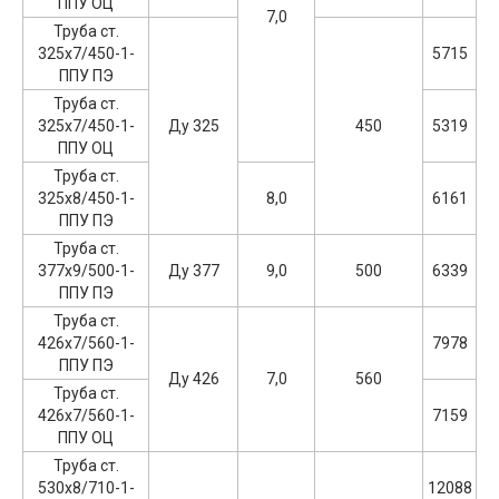
ППУ ОЦ
7,0
Труба ст.
325х7/450-1-
5715
ППУ ПЭ
Труба ст.
325х7/450-1-
Ду 325
450
5319
ППУ ОЦ
Труба ст.
325х8/450-1-
8,0
6161
ППУ ПЭ
Труба ст.
377х9/500-1-
Ду 377
9,0
500
6339
ППУ ПЭ
Труба ст.
426х7/560-1-
7978
ППУ ПЭ
Ду 426
7,0
560
Труба ст.
426х7/560-1-
7159
ППУ ОЦ
Труба ст.
530х8/710-1-
12088