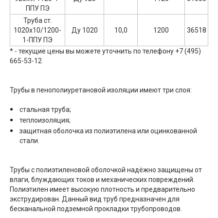
ППУ ПЭ
Труба ст.
1020х10/1200-
Ду 1020
10,0
1200
36518
1-ППУ ПЭ
* - текущие цены вы можете уточнить по телефону +7 (495)
665-53-12
Трубы в пенополиуретановой изоляции имеют три слоя:
стальная труба;
теплоизоляция;
защитная оболочка из полиэтилена или оцинкованной
стали.
Трубы с полиэтиленовой оболочкой надёжно защищены от
влаги, блуждающих токов и механических повреждений.
Полиэтилен имеет высокую плотность и предварительно
экструдирован. Данный вид труб предназначен для
бесканальной подземной прокладки трубопроводов.