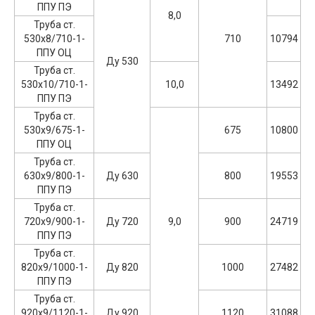
ППУ ПЭ
8,0
Труба ст.
530х8/710-1-
710
10794
ППУ ОЦ
Ду 530
Труба ст.
530х10/710-1-
10,0
13492
ППУ ПЭ
Труба ст.
530х9/675-1-
675
10800
ППУ ОЦ
Труба ст.
630х9/800-1-
Ду 630
800
19553
ППУ ПЭ
Труба ст.
720х9/900-1-
Ду 720
9,0
900
24719
ППУ ПЭ
Труба ст.
820х9/1000-1-
Ду 820
1000
27482
ППУ ПЭ
Труба ст.
920х9/1120-1-
Ду 920
1120
31088