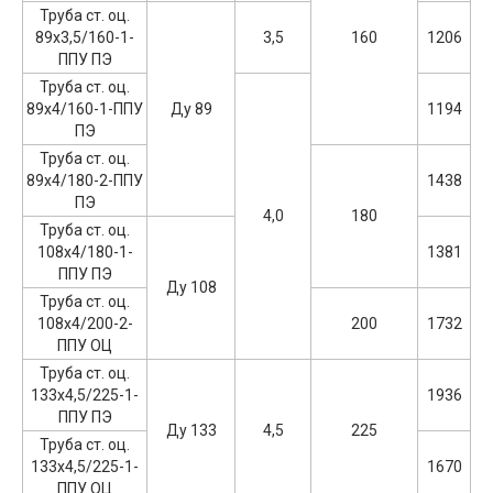
Труба ст. оц.
89х3,5/160-1-
3,5
160
1206
ППУ ПЭ
Труба ст. оц.
89х4/160-1-ППУ
Ду 89
1194
ПЭ
Труба ст. оц.
89х4/180-2-ППУ
1438
ПЭ
4,0
180
Труба ст. оц.
108х4/180-1-
1381
ППУ ПЭ
Ду 108
Труба ст. оц.
108х4/200-2-
200
1732
ППУ ОЦ
Труба ст. оц.
133х4,5/225-1-
1936
ППУ ПЭ
Ду 133
4,5
225
Труба ст. оц.
133х4,5/225-1-
1670
ППУ ОЦ