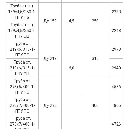
Труба ст. оц.
159х4,5/250-1-
2283
ППУ ПЭ
Ду 159
4,5
250
Труба ст. оц.
159х4,5/250-1-
2248
ППУ ОЦ
Труба ст.
219х6/315-1-
2973
ППУ ПЭ
Ду 219
315
Труба ст.
219х6/315-1-
6,0
2940
ППУ ОЦ
Труба ст.
273х6/400-1-
4536
ППУ ПЭ
Труба ст.
273х7/400-1-
Ду 273
400
4865
ППУ ПЭ
Труба ст.
273х7/400-1-
4726