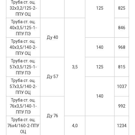
Труба ст. оц.
32х3,2/125-2-
125
825
ППУ ОЦ
Труба ст. оц.
40х3,5/125-1-
846
ППУ ПЭ
Ду 40
Труба ст. оц.
40х3,5/140-2-
140
968
ППУ ОЦ
Труба ст. оц.
57х3,5/125-1-
3,5
125
815
ППУ ПЭ
Ду 57
Труба ст. оц.
57х3,5/140-2-
1037
ППУ ОЦ
140
Труба ст. оц.
76х3,5/140-1-
992
ППУ ПЭ
Ду 76
Труба ст. оц.
76х4/160-2-ППУ
4,0
1234
ОЦ