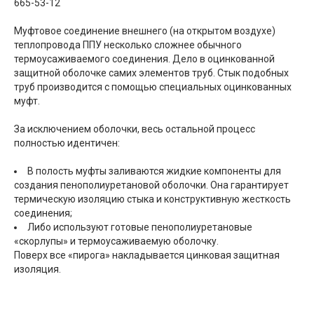
665-53-12
Муфтовое соединение внешнего (на открытом воздухе)
теплопровода ППУ несколько сложнее обычного
термоусаживаемого соединения. Дело в оцинкованной
защитной оболочке самих элементов труб. Стык подобных
труб производится с помощью специальных оцинкованных
муфт.
За исключением оболочки, весь остальной процесс
полностью идентичен:
В полость муфты заливаются жидкие компоненты для
создания пенополиуретановой оболочки. Она гарантирует
термическую изоляцию стыка и конструктивную жесткость
соединения;
Либо используют готовые пенополиуретановые
«скорлупы» и термоусаживаемую оболочку.
Поверх все «пирога» накладывается цинковая защитная
изоляция.