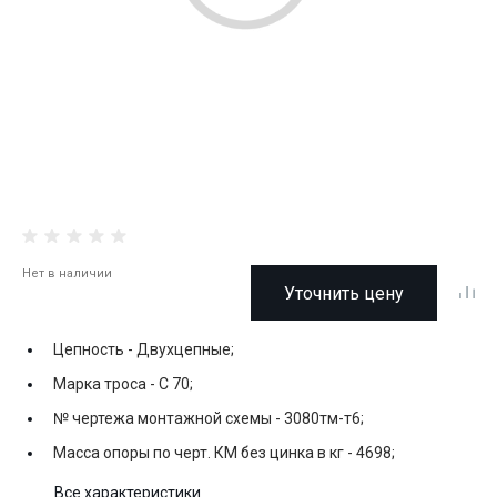
Нет в наличии
Уточнить цену
Цепность -
Двухцепные;
Марка троса -
С 70;
№ чертежа монтажной схемы -
3080тм-т6;
Масса опоры по черт. КМ без цинка в кг -
4698;
Все характеристики