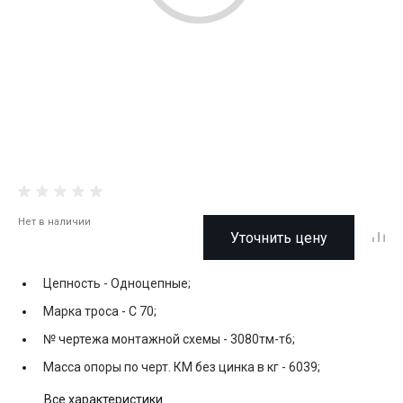
Нет в наличии
Уточнить цену
Цепность -
Одноцепные;
Марка троса -
С 70;
№ чертежа монтажной схемы -
3080тм-т6;
Масса опоры по черт. КМ без цинка в кг -
6039;
Все характеристики