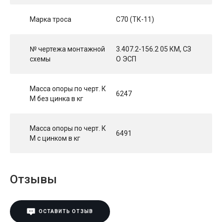
Марка троса
С70 (ТК-11)
№ чертежа монтажной
3.407.2-156.2 05 КМ, СЗ
схемы
О ЭСП
Масса опоры по черт. К
6247
М без цинка в кг
Масса опоры по черт. К
6491
М с цинком в кг
Отзывы
ОСТАВИТЬ ОТЗЫВ