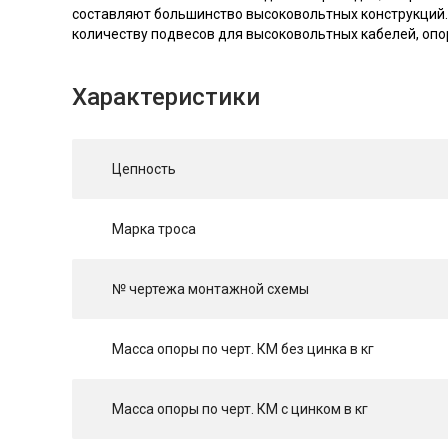
составляют большинство высоковольтных конструкций.
количеству подвесов для высоковольтных кабелей, опо
Характеристики
Цепность
Марка троса
№ чертежа монтажной схемы
Масса опоры по черт. КМ без цинка в кг
Масса опоры по черт. КМ с цинком в кг