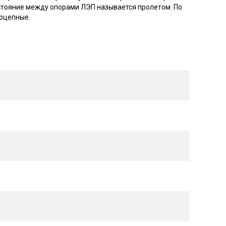
стояние между опорами ЛЭП называется пролетом. По
гоцепные.