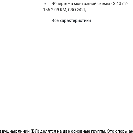
№ чертежа монтажной схемы -
3.407.2-
156.2 09 КМ, СЗО ЭСП;
Все характеристики
оздушных линий (ВЛ) делятся на две основные группы. Это опоры 