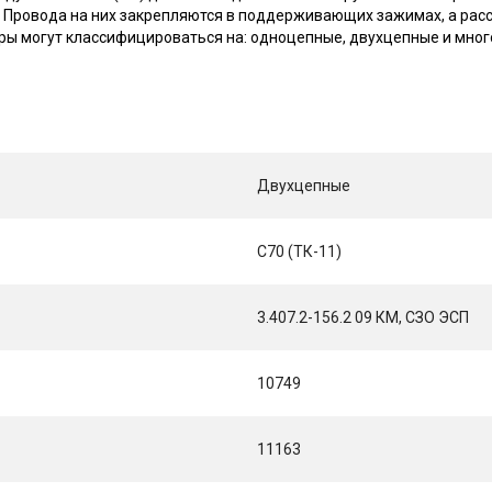
 Провода на них закрепляются в поддерживающих зажимах, а рас
ры могут классифицироваться на: одноцепные, двухцепные и мно
Двухцепные
С70 (ТК-11)
3.407.2-156.2 09 КМ, СЗО ЭСП
10749
11163