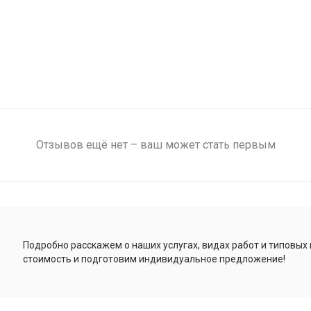
Отзывов ещё нет – ваш может стать первым
Подробно расскажем о наших услугах, видах работ и типовых
стоимость и подготовим индивидуальное предложение!