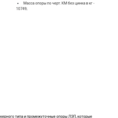
Масса опоры по черт. КМ без цинка в кг -
10749;
анкерного типа и промежуточные опоры ЛЭП, которые