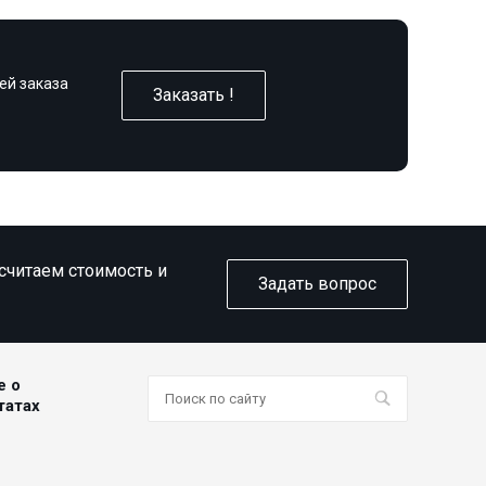
ей заказа
Заказать !
ссчитаем стоимость и
Задать вопрос
е о
татах