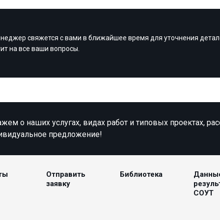
неджер свяжется с вами в ближайшее время для уточнения детал
тит на все ваши вопросы.
жем о наших услугах, видах работ и типовых проектах, ра
ивидуальное предложение!
ты
Отправить
Библиотека
Данны
заявку
резуль
СОУТ