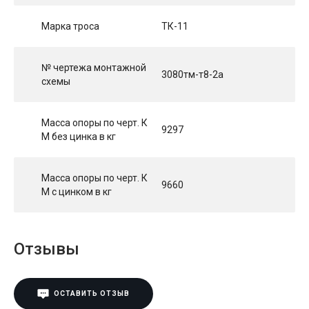
Марка троса
ТК-11
№ чертежа монтажной
3080тм-т8-2а
схемы
Масса опоры по черт. К
9297
М без цинка в кг
Масса опоры по черт. К
9660
М с цинком в кг
Отзывы
ОСТАВИТЬ ОТЗЫВ