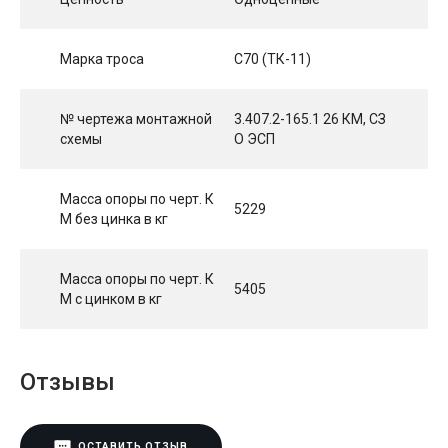
Марка троса
С70 (ТК-11)
№ чертежа монтажной
3.407.2-165.1 26 КМ, СЗ
схемы
О ЭСП
Масса опоры по черт. К
5229
М без цинка в кг
Масса опоры по черт. К
5405
М с цинком в кг
Отзывы
ОСТАВИТЬ ОТЗЫВ