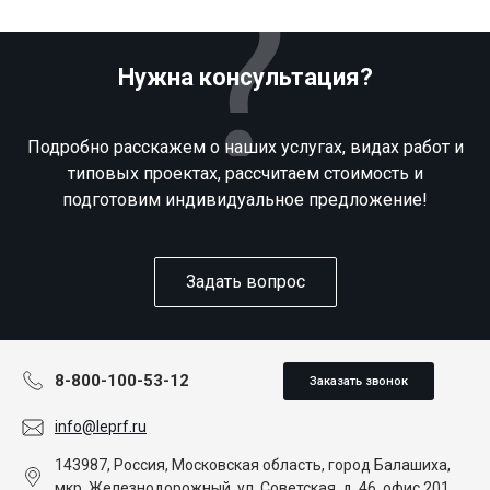
Нужна консультация?
Подробно расскажем о наших услугах, видах работ и
типовых проектах, рассчитаем стоимость и
подготовим индивидуальное предложение!
Задать вопрос
8-800-100-53-12
Заказать звонок
info@leprf.ru
143987, Россия, Московская область, город Балашиха,
мкр. Железнодорожный, ул. Советская, д. 46, офис 201