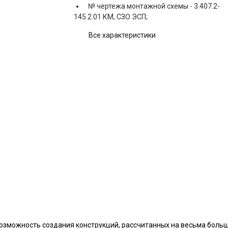
№ чертежа монтажной схемы -
3.407.2-
145.2 01 КМ, СЗО ЭСП;
Все характеристики
озможность создания конструкций, рассчитанных на весьма больш