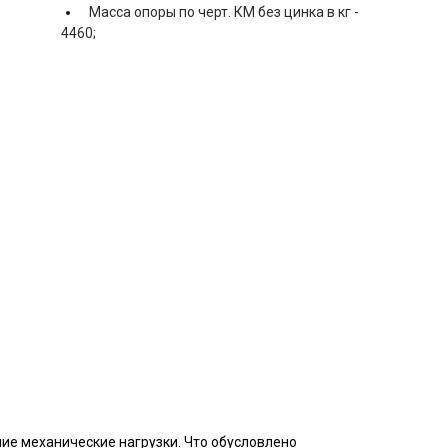
Масса опоры по черт. КМ без цинка в кг -
4460;
ие механические нагрузки. Что обусловлено