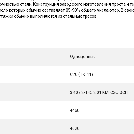
чностью стали. Конструкция заводского изготовления проста и т
сло которых обычно составляет 85-90% общего числа опор. В сво
ттяжки обычно выполняются из стальных тросов.
Одноцепные
С70 (ТК-11)
3.407.2-145.2 01 КМ, СЗО ЭСП
4460
4626