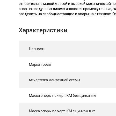
относительно малой массой и высокой механической про
опор на воздушных линиях являются промежуточные, чи
разделить на свободностоящие и опоры на оттяжках. О
Характеристики
Цепность
Марка троса
№ чертежа монтажной схемы
Масса опоры по черт. КМ без цинка в кг
Масса опоры по черт. КМ с цинком в кг