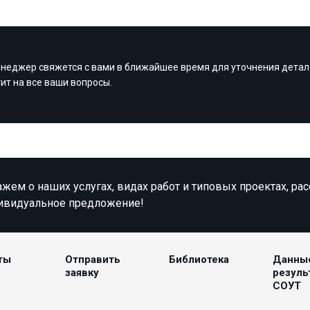
неджер свяжется с вами в ближайшее время для уточнения детал
тит на все ваши вопросы.
жем о наших услугах, видах работ и типовых проектах, ра
ивидуальное предложение!
ты
Отправить
Библиотека
Данны
заявку
резуль
СОУТ