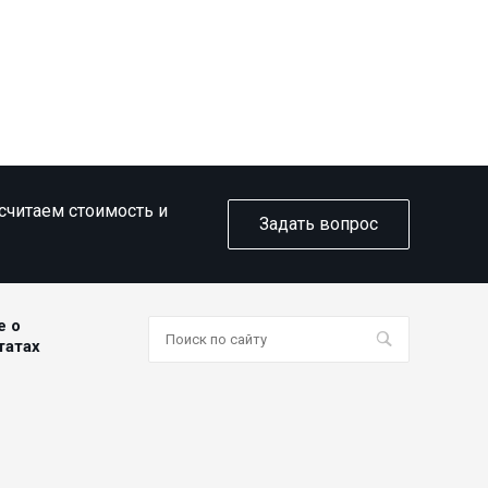
ссчитаем стоимость и
Задать вопрос
е о
татах