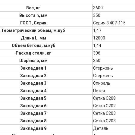
Вес, кг
3600
Высота h, мм
350
ГОСТ, Серия
Серия 3.407-115
Геометрический объем, м.куб
1,47
Длина L, мм
12000
Объем бетона, м.куб
1,44
Расход стали, кг
306
Ширина b, мм
350
Закладная 1
Стержень
Закладная 2
Стержень
Закладная 3
Спираль
Закладная 4
Петля
Закладная 5
Сетка С208
Закладная 6
Сетка С202
Закладная 7
Сетка С203
Закладная 8
Сетка С203
Закладная 9
Деталь