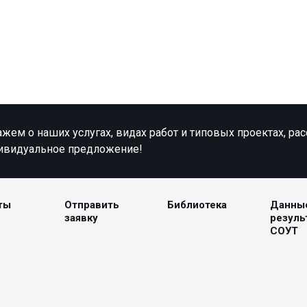
жем о наших услугах, видах работ и типовых проектах, ра
ивидуальное предложение!
ты
Отправить
Библиотека
Данны
заявку
резуль
СОУТ