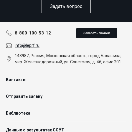
Задать вопрос
8-800-100-53-12
Заказать звонок
info@leprf.ru
143987, Россия, Московская область, город Балашиха,
мкр. Железнодорожный, ул. Советская, д. 46, офис 201
Контакты
Отправить заявку
Библиотека
Данные о результатах СОУТ