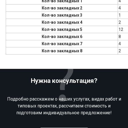
Кол-во закладных 1
4
Кол-во закладных 2
4
Кол-во закладных 3
1
Кол-во закладных 4
2
Кол-во закладных 5
12
Кол-во закладных 6
8
Кол-во закладных 7
4
Кол-во закладных 8
2
Нужна консультация?
Подробно расскажем о наших услугах, видах работ и
типовых проектах, рассчитаем стоимость и
подготовим индивидуальное предложение!