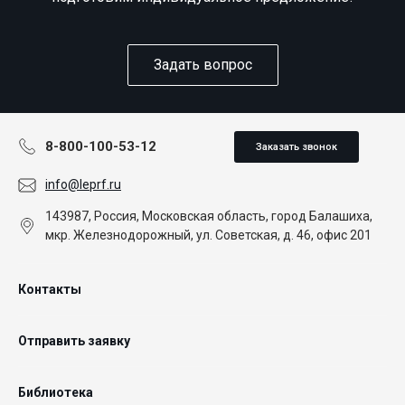
Задать вопрос
8-800-100-53-12
Заказать звонок
info@leprf.ru
143987, Россия, Московская область, город Балашиха,
мкр. Железнодорожный, ул. Советская, д. 46, офис 201
Контакты
Отправить заявку
Библиотека