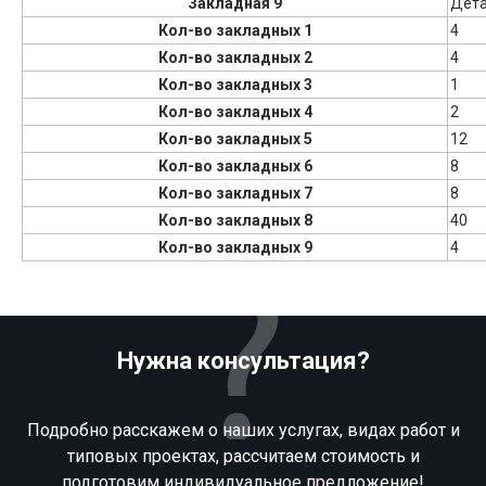
Закладная 9
Дет
Кол-во закладных 1
4
Кол-во закладных 2
4
Кол-во закладных 3
1
Кол-во закладных 4
2
Кол-во закладных 5
12
Кол-во закладных 6
8
Кол-во закладных 7
8
Кол-во закладных 8
40
Кол-во закладных 9
4
Нужна консультация?
Подробно расскажем о наших услугах, видах работ и
типовых проектах, рассчитаем стоимость и
подготовим индивидуальное предложение!