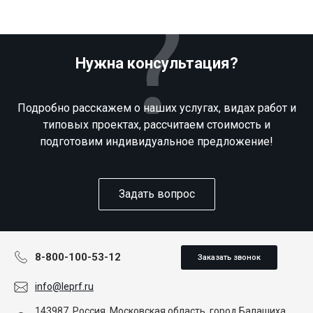
Нужна консультация?
Подробно расскажем о наших услугах, видах работ и
типовых проектах, рассчитаем стоимость и
подготовим индивидуальное предложение!
Задать вопрос
8-800-100-53-12
Заказать звонок
info@leprf.ru
143987, Россия, Московская область, город Балашиха,