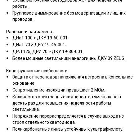
Схема включения светодиодов АС+ для надёжности
работы.
Групповое диммирование без модернизации и лишних
проводов.
Равнозначная замена.
ДНаТ 100 > ДКУ 19-60-001.
ДНаТ 70 > ДКУ 19-45-001.
ДРЛ 125, ДРИ 70 > ДКУ 19-30-001.
Более мощные светильники аналогичны ДКУ 09 ZEUS.
Конструктивные особенности.
Защита от перепадов напряжения встроена в консольное
основание.
Сопротивление изоляции превышает 2 МОм.
Количество электронных компонентов уменьшено в
десять раз для повышения надёжности работы
светильника.
Напряжение перераспределяется в случае выхода из
строя отдельного светодиода.
Поликарбонатные линзы устойчивы к ультрафиолету.