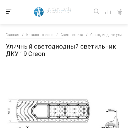
Главная
/
Каталог товаров
/
Светотехника
/
Светодиодные уличны
Уличный светодиодный светильник
ДКУ 19 Creon