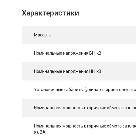
Характеристики
Масса, кг
Номинальные напряжения ВН, кВ
Номинальные напряжения НН, кВ
Установочные габариты (длина х ширина х высота
Номинальная мощность вторичных обмоток в класс
Номинальная мощность вторичных обмоток в клас
я), ВА