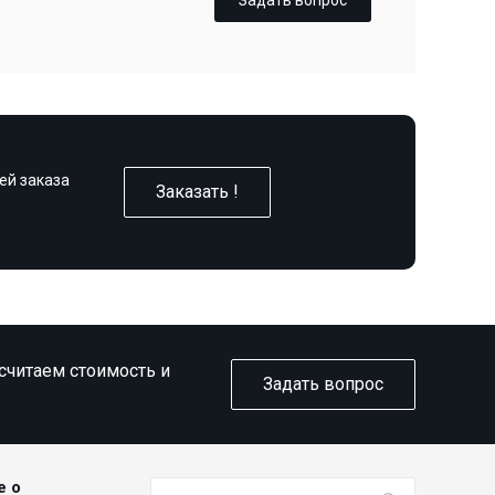
Задать вопрос
ей заказа
Заказать !
ссчитаем стоимость и
Задать вопрос
е о