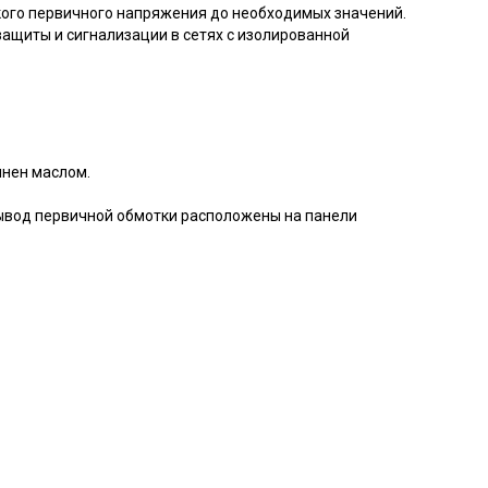
го первичного напряжения до необходимых значений.
защиты и сигнализации в сетях с изолированной
лнен маслом.
ывод первичной обмотки расположены на панели