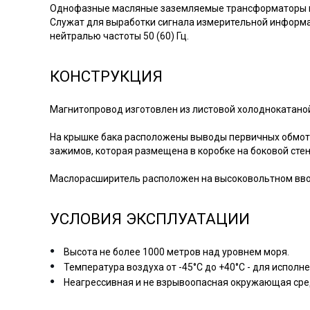
Однофазные масляные заземляемые трансформаторы на
Служат для выработки сигнала измерительной информац
нейтралью частоты 50 (60) Гц.
КОНСТРУКЦИЯ
Магнитопровод изготовлен из листовой холоднокатано
На крышке бака расположены выводы первичных обмот
зажимов, которая размещена в коробке на боковой стен
Маслорасширитель расположен на высоковольтном вво
УСЛОВИЯ ЭКСПЛУАТАЦИИ
Высота не более 1000 метров над уровнем моря.
Температура воздуха от -45°C до +40°C - для исполнен
Неагрессивная и не взрывоопасная окружающая сре