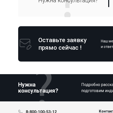
Нужна консультация?
Оставьте заявку
Наш ме
прямо сейчас !
и отве
Нужна
Подробно расска
консультация?
подготовим инд
Контак
8-800-100-53-12