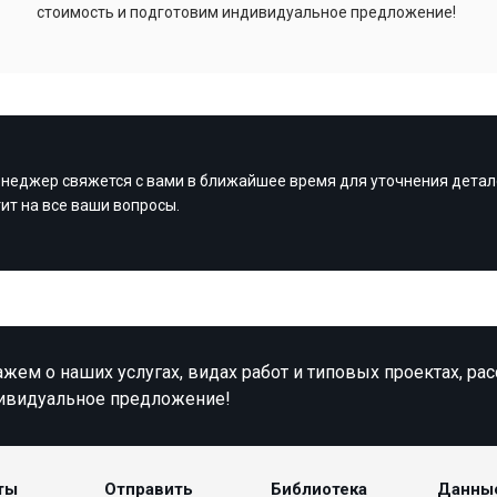
стоимость и подготовим индивидуальное предложение!
неджер свяжется с вами в ближайшее время для уточнения детал
тит на все ваши вопросы.
жем о наших услугах, видах работ и типовых проектах, ра
ивидуальное предложение!
ты
Отправить
Библиотека
Данны