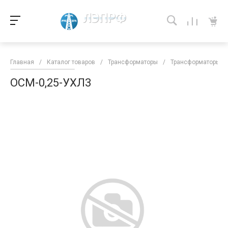
Главная
/
Каталог товаров
/
Трансформаторы
/
Трансформаторы кл
ОСМ-0,25-УХЛ3