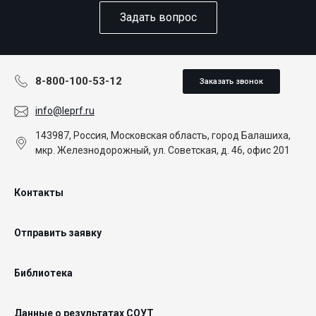
Задать вопрос
8-800-100-53-12
Заказать звонок
info@leprf.ru
143987, Россия, Московская область, город Балашиха,
мкр. Железнодорожный, ул. Советская, д. 46, офис 201
Контакты
Отправить заявку
Библиотека
Данные о результатах СОУТ