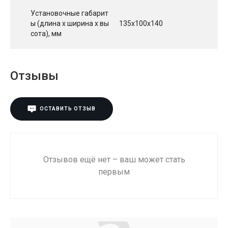
Установочные габарит
ы (длина х ширина х вы
135х100х140
сота), мм
Отзывы
ОСТАВИТЬ ОТЗЫВ
Отзывов ещё нет – ваш может стать
первым