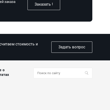
ей заказа
Заказать !
ссчитаем стоимость и
Задать вопрос
е о
татах