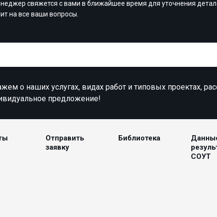
неджер свяжется с вами в ближайшее время для уточнения детал
тит на все ваши вопросы.
жем о наших услугах, видах работ и типовых проектах, ра
ивидуальное предложение!
ты
Отправить
Библиотека
Данны
заявку
резуль
СОУТ