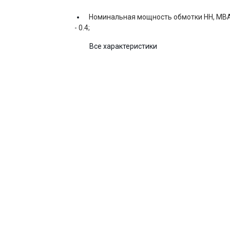
Номинальная мощность обмотки НН, МВ
-
0.4;
Все характеристики