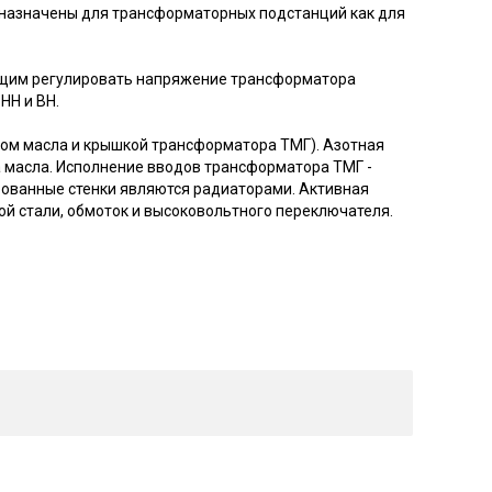
назначены для трансформаторных подстанций как для
щим регулировать напряжение трансформатора
НН и ВН.
лом масла и крышкой трансформатора ТМГ). Азотная
 масла. Исполнение вводов трансформатора ТМГ -
рованные стенки являются радиаторами. Активная
ой стали, обмоток и высоковольтного переключателя.