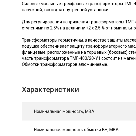
Силовые масляные трёхфазные трансформаторы ТМГ-40
наружной, так и для внутренней установки.
Для регулирования напряжения трансформаторы ТМГ-
ступенями по 2.5% на величину +2 х 2.5 % от номинальн
Трансформаторы герметичны, в качестве защиты масла
подушка обеспечивает защиту трансформаторного масл
фланцевые, расположенные на торцевых (боковых) сте
часть трансформатора ТМГ-400/20-У1 состоит из магни
Обмотки трансформаторов алюминиевые.
Характеристики
Номинальная мощность, МВА
Номинальная мощность обмотки ВН, МВА