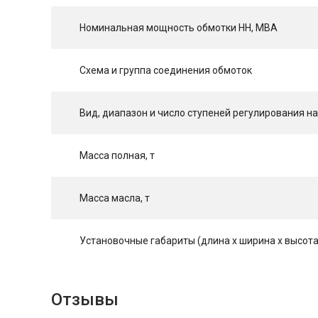
Номинальная мощность обмотки НН, МВА
Схема и группа соединения обмоток
Вид, диапазон и число ступеней регулирования 
Масса полная, т
Масса масла, т
Установочные габариты (длина х ширина х высота
Отзывы