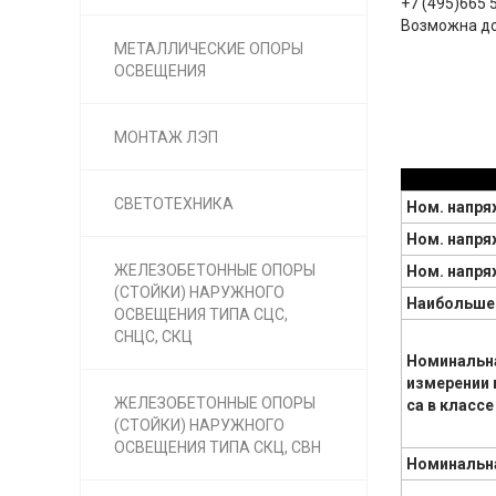
+7 (495)665 5
Возможна до
МЕТАЛЛИЧЕСКИЕ ОПОРЫ
ОСВЕЩЕНИЯ
МОНТАЖ ЛЭП
СВЕТОТЕХНИКА
Ном. напря
Ном. напря
ЖЕЛЕЗОБЕТОННЫЕ ОПОРЫ
Ном. напря
(СТОЙКИ) НАРУЖНОГО
Наибольшее
ОСВЕЩЕНИЯ ТИПА СЦС,
СНЦС, СКЦ
Номинальна
измерении 
ЖЕЛЕЗОБЕТОННЫЕ ОПОРЫ
ca в классе
(СТОЙКИ) НАРУЖНОГО
ОСВЕЩЕНИЯ ТИПА СКЦ, СВН
Номинальна