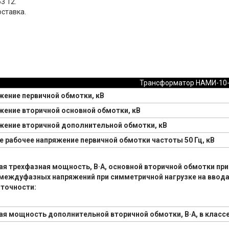
3 12.
ставка.
Трансформатор НАМИ-10
жение первичной обмотки, кВ
жение вторичной основной обмотки, кВ
жение вторичной дополнительной обмотки, кВ
 рабочее напряжение первичной обмотки частоты 50 Гц, кВ
я трехфазная мощность, В·А, основной вторичной обмотки при
междуфазных напряжений при симметричной нагрузке на вводах 
 точности:
я мощность дополнительной вторичной обмотки, В·А, в классе