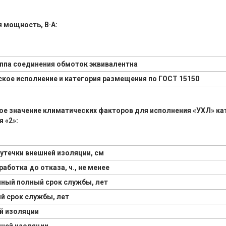
 мощность, В·А:
уппа соединения обмоток эквивалентна
кое исполнение и категория размещения по ГОСТ 15150
е значение климатических факторов для исполнения «УХЛ» ка
 «2»:
 утечки внешней изоляции, см
аботка до отказа, ч., не менее
ный полный срок службы, лет
й срок службы, лет
й изоляции