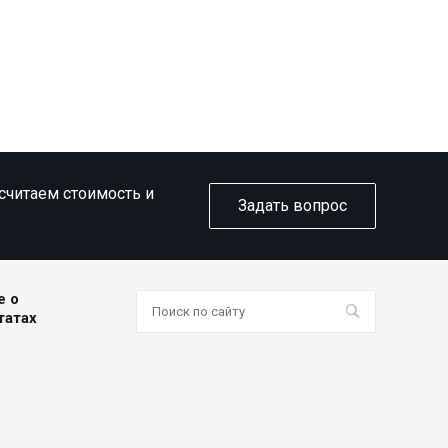
ссчитаем стоимость и
Задать вопрос
е о
татах