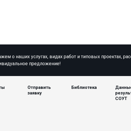
жем о наших услугах, видах работ и типовых проектах, ра
ивидуальное предложение!
ты
Отправить
Библиотека
Данны
заявку
резуль
СОУТ