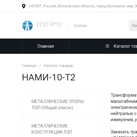
143987, Россия, Московская область, город Балашиха, мкр. 
Слоган
Главная
Каталог то
Главная
/
Каталог товаров
НАМИ-10-Т2
Трансформа
масштабным 
МЕТАЛЛИЧЕСКИЕ ОПОРЫ
электрическ
ЛЭП (Общий список)
нейтралью с
измерения, 
МЕТАЛЛИЧЕСКИЕ
Заказать тр
КОНСТРУКЦИИ ЛЭП