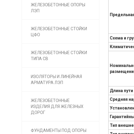
ЖЕЛЕЗОБЕТОННЫЕ ОПОРЫ
ЛЭП
Предельная
ЖЕЛЕЗОБЕТОННЫЕ СТОЙКИ
ЦФО
Схема и гр
Климатичес
ЖЕЛЕЗОБЕТОННЫЕ СТОЙКИ
ТИПА СВ
Номинально
размещения
ИЗОЛЯТОРЫ И ЛИНЕЙНАЯ
АРМАТУРА ЛЭП
Длина пути
Средняя нар
ЖЕЛЕЗОБЕТОННЫЕ
ИЗДЕЛИЯ ДЛЯ ЖЕЛЕЗНЫХ
Установлен
ДОРОГ
Гарантийны
Тип внешне
ФУНДАМЕНТЫ ПОД ОПОРЫ