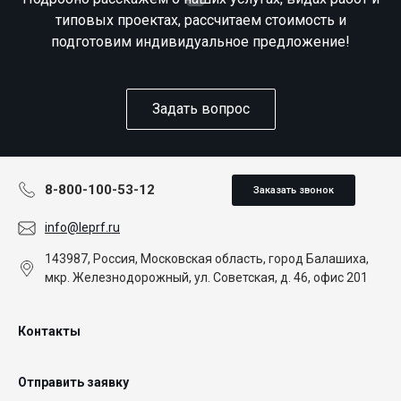
типовых проектах, рассчитаем стоимость и
подготовим индивидуальное предложение!
Задать вопрос
8-800-100-53-12
Заказать звонок
info@leprf.ru
143987, Россия, Московская область, город Балашиха,
мкр. Железнодорожный, ул. Советская, д. 46, офис 201
Контакты
Отправить заявку