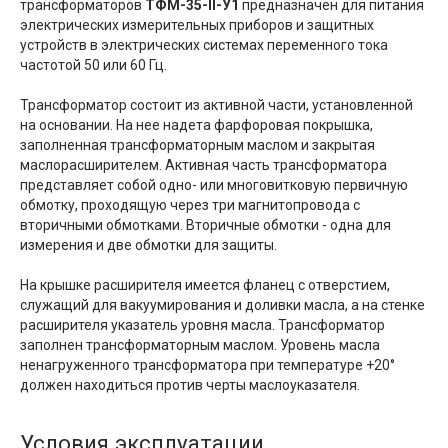
трансформаторов
ТФМ-35-II-У1
предназначен для питания
электрических измерительных приборов и защитных
устройств в электрических системах переменного тока
частотой 50 или 60 Гц.
Трансформатор состоит из активной части, установленной
на основании. На нее надета фарфоровая покрышка,
заполненная трансформаторным маслом и закрытая
маслорасширителем. Активная часть трансформатора
представляет собой одно- или многовитковую первичную
обмотку, проходящую через три магнитопровода с
вторичными обмотками. Вторичные обмотки - одна для
измерения и две обмотки для защиты.
На крышке расширителя имеется фланец с отверстием,
служащий для вакуумирования и доливки масла, а на стенке
расширителя указатель уровня масла. Трансформатор
заполнен трансформаторным маслом. Уровень масла
ненагруженного трансформатора при температуре +20°
должен находиться против черты маслоуказателя.
Условия эксплуатации