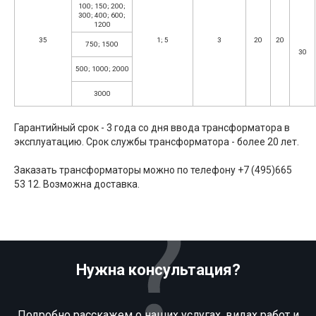
100; 150; 200;
300; 400; 600;
1200
35
1; 5
3
20
20
750; 1500
30
500; 1000; 2000
3000
Гарантийный срок - 3 года со дня ввода трансформатора в
эксплуатацию. Срок службы трансформатора - более 20 лет.
Заказать трансформаторы можно по телефону +7 (495)665
53 12. Возможна доставка.
Нужна консультация?
Подробно расскажем о наших услугах, видах работ и