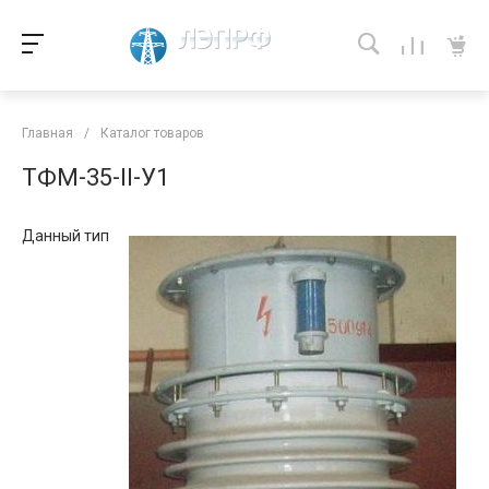
Главная
/
Каталог товаров
ТФМ-35-II-У1
Данный тип