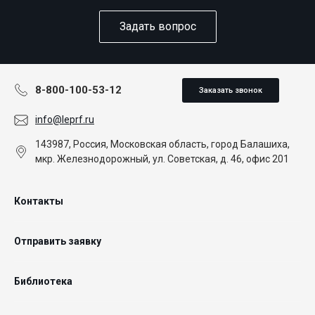
Задать вопрос
8-800-100-53-12
Заказать звонок
info@leprf.ru
143987, Россия, Московская область, город Балашиха,
мкр. Железнодорожный, ул. Советская, д. 46, офис 201
Контакты
Отправить заявку
Библиотека