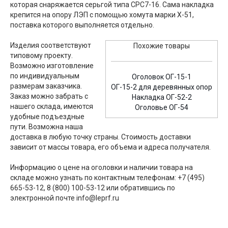
которая снаряжается серьгой типа СРС7-16. Сама накладка
крепится на опору ЛЭП с помощью хомута марки Х-51,
поставка которого выполняется отдельно.
Изделия соответствуют
Похожие товары
типовому проекту.
Возможно изготовление
по индивидуальным
Оголовок ОГ-15-1
размерам заказчика.
ОГ-15-2 для деревянных опор
Заказ можно забрать с
Накладка ОГ-52-2
нашего склада, имеются
Оголовье ОГ-54
удобные подъездные
пути. Возможна наша
доставка в любую точку страны. Стоимость доставки
зависит от массы товара, его объема и адреса получателя.
Информацию о цене на оголовки и наличии товара на
складе можно узнать по контактным телефонам: +7 (495)
665-53-12, 8 (800) 100-53-12 или обратившись по
электронной почте info@leprf.ru