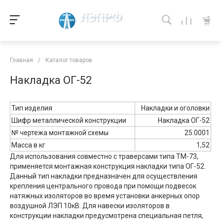
Главная
/
Каталог товаров
Накладка ОГ-52
Тип изделия
Накладки и оголовки
Шифр металлической конструкции
Накладка ОГ-52
№ чертежа монтажной схемы
25.0001
Масса в кг
1,52
Для использования совместно с траверсами типа ТМ-73,
применяется монтажная конструкция накладки типа ОГ-52.
Данный тип накладки предназначен для осуществления
крепления центрального провода при помощи подвесок
натяжных изоляторов во время установки анкерных опор
воздушной ЛЭП 10кВ. Для навески изоляторов в
конструкции накладки предусмотрена специальная петля,