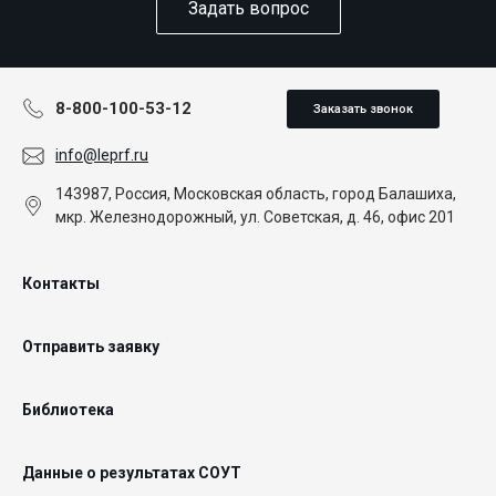
Задать вопрос
8-800-100-53-12
Заказать звонок
info@leprf.ru
143987, Россия, Московская область, город Балашиха,
мкр. Железнодорожный, ул. Советская, д. 46, офис 201
Контакты
Отправить заявку
Библиотека
Данные о результатах СОУТ