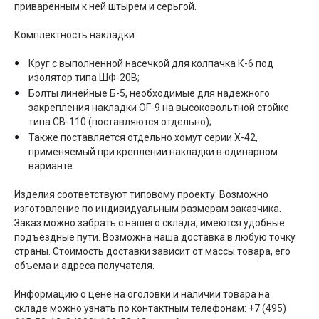
приваренным к ней штырем и серьгой.
Комплектность накладки:
Круг с выполненной насечкой для колпачка К-6 под
изолятор типа ШФ-20В;
Болты линейные Б-5, необходимые для надежного
закрепления накладки ОГ-9 на высоковольтной стойке
типа СВ-110 (поставляются отдельно);
Также поставляется отдельно хомут серии Х-42,
применяемый при креплении накладки в одинарном
варианте.
Изделия соответствуют типовому проекту. Возможно
изготовление по индивидуальным размерам заказчика.
Заказ можно забрать с нашего склада, имеются удобные
подъездные пути. Возможна наша доставка в любую точку
страны. Стоимость доставки зависит от массы товара, его
объема и адреса получателя.
Информацию о цене на оголовки и наличии товара на
складе можно узнать по контактным телефонам: +7 (495)