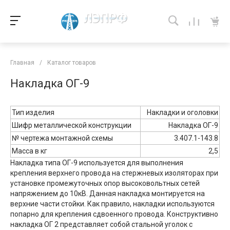
Главная
/
Каталог товаров
Накладка ОГ-9
Тип изделия
Накладки и оголовки
Шифр металлической конструкции
Накладка ОГ-9
№ чертежа монтажной схемы
3.407.1-143.8
Масса в кг
2,5
Накладка типа ОГ-9 используется для выполнения
крепления верхнего провода на стержневых изоляторах при
установке промежуточных опор высоковольтных сетей
напряжением до 10кВ. Данная накладка монтируется на
верхние части стойки. Как правило, накладки используются
попарно для крепления сдвоенного провода. Конструктивно
накладка ОГ 2 представляет собой стальной уголок с