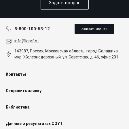
Задать вопрос
8-800-100-53-12
Заказать звонок
info@leprf.ru
143987, Россия, Московская область, город Балашиха,
мкр. Железнодорожный, ул. Советская, д. 46, офис 201
Контакты
Отправить заявку
Библиотека
Данные о результатах СОУТ