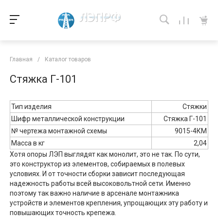
Главная
/
Каталог товаров
Стяжка Г-101
Тип изделия
Стяжки
Шифр металлической конструкции
Стяжка Г-101
№ чертежа монтажной схемы
9015-4КМ
Масса в кг
2,04
Хотя опоры ЛЭП выглядят как монолит, это не так. По сути,
это конструктор из элементов, собираемых в полевых
условиях. И от точности сборки зависит последующая
надежность работы всей высоковольтной сети. Именно
поэтому так важно наличие в арсенале монтажника
устройств и элементов крепления, упрощающих эту работу и
повышающих точность крепежа.