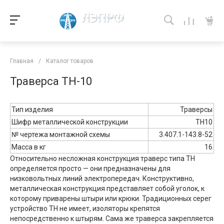
Главная
/
Каталог товаров
Траверса ТН-10
Тип изделия
Траверсы
Шифр металлической конструкции
ТН10
№ чертежа монтажной схемы
3.407.1-143.8-52
Масса в кг
16
Относительно несложная конструкция траверс типа ТН
определяется просто — они предназначены для
низковольтных линий электропередач. Конструктивно,
металлическая конструкция представляет собой уголок, к
которому приварены штыри или крюки. Традиционных серег
устройство ТН не имеет, изоляторы крепятся
непосредственно к штырям. Сама же траверса закрепляется