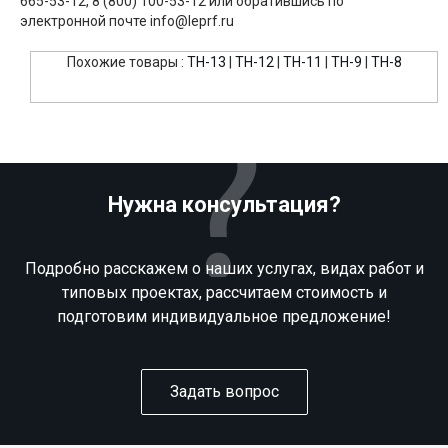
665-53-12, 8 (800) 100-53-12 или обратившись по
электронной почте info@leprf.ru
Похожие товары :
TH-13
|
TH-12
|
TH-11
|
TH-9
|
TH-8
Нужна консультация?
Подробно расскажем о наших услугах, видах работ и
типовых проектах, рассчитаем стоимость и
подготовим индивидуальное предложение!
Задать вопрос