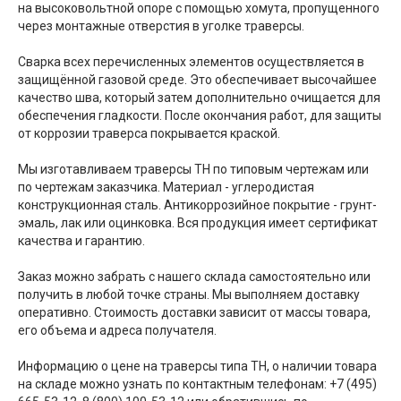
на высоковольтной опоре с помощью хомута, пропущенного
через монтажные отверстия в уголке траверсы.
Сварка всех перечисленных элементов осуществляется в
защищённой газовой среде. Это обеспечивает высочайшее
качество шва, который затем дополнительно очищается для
обеспечения гладкости. После окончания работ, для защиты
от коррозии траверса покрывается краской.
Мы изготавливаем траверсы ТН по типовым чертежам или
по чертежам заказчика. Материал - углеродистая
конструкционная сталь. Антикоррозийное покрытие - грунт-
эмаль, лак или оцинковка. Вся продукция имеет сертификат
качества и гарантию.
Заказ можно забрать с нашего склада самостоятельно или
получить в любой точке страны. Мы выполняем доставку
оперативно. Стоимость доставки зависит от массы товара,
его объема и адреса получателя.
Информацию о цене на траверсы типа ТН, о наличии товара
на складе можно узнать по контактным телефонам: +7 (495)