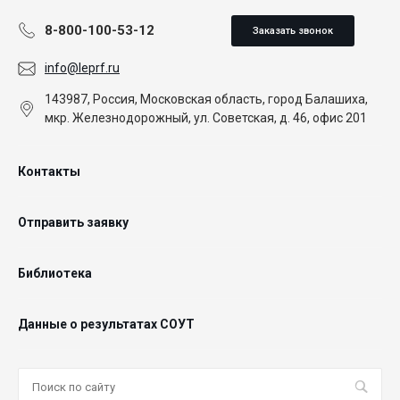
8-800-100-53-12
Заказать звонок
info@leprf.ru
143987, Россия, Московская область, город Балашиха,
мкр. Железнодорожный, ул. Советская, д. 46, офис 201
Контакты
Отправить заявку
Библиотека
Данные о результатах СОУТ