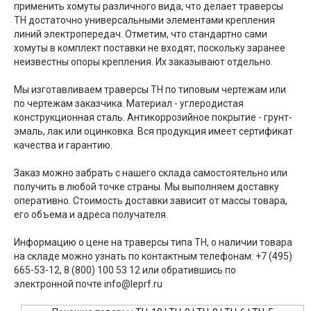
применить хомуты различного вида, что делает траверсы
ТН достаточно универсальными элементами крепления
линий электропередач. Отметим, что стандартно сами
хомуты в комплект поставки не входят, поскольку заранее
неизвестны опоры крепления. Их заказывают отдельно.
Мы изготавливаем траверсы ТН по типовым чертежам или
по чертежам заказчика. Материал - углеродистая
конструкционная сталь. Антикоррозийное покрытие - грунт-
эмаль, лак или оцинковка. Вся продукция имеет сертификат
качества и гарантию.
Заказ можно забрать с нашего склада самостоятельно или
получить в любой точке страны. Мы выполняем доставку
оперативно. Стоимость доставки зависит от массы товара,
его объема и адреса получателя.
Информацию о цене на траверсы типа ТН, о наличии товара
на складе можно узнать по контактным телефонам: +7 (495)
665-53-12, 8 (800) 100 53 12 или обратившись по
электронной почте info@leprf.ru