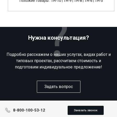
Похожие товары :
TH-10
|
TH-9
|
TH-8
|
TH-6
|
TH-5
Нужна консультация?
Подробно расскажем о наших услугах, видах работ и
типовых проектах, рассчитаем стоимость и
подготовим индивидуальное предложение!
Задать вопрос
8-800-100-53-12
Заказать звонок